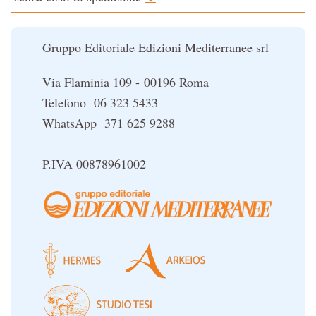
Il potere del serpente
Le religioni del Tibet
Gruppo Editoriale Edizioni Mediterranee srl
Via Flaminia 109 - 00196 Roma
Telefono 06 323 5433
WhatsApp 371 625 9288
P.IVA 00878961002