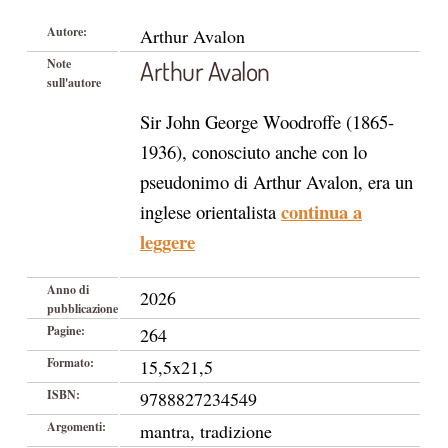
Autore:
Arthur Avalon
Arthur Avalon
Note
sull'autore
Sir John George Woodroffe (1865-
1936), conosciuto anche con lo
pseudonimo di Arthur Avalon, era un
continua a
inglese orientalista
leggere
Anno di
2026
pubblicazione
Pagine:
264
Formato:
15,5x21,5
ISBN:
9788827234549
Argomenti:
mantra, tradizione