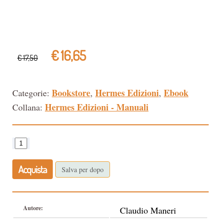
€ 16,65
€ 17,50
Bookstore
Hermes Edizioni
Ebook
Categorie:
,
,
Hermes Edizioni - Manuali
Collana:
Acquista
Salva per dopo
Autore:
Claudio Maneri