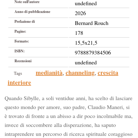
Note sull'autore
undefined
Anno di pubblicazione
2026
Prefazione di
Bernard Rouch
Pagine:
178
Formato:
15,5x21,5
ISBN:
9788879384506
Recensioni
undefined
medianità
channeling
crescita
,
,
Tags
interiore
Quando Sibylle, a soli ventidue anni, ha scelto di lasciare
questo mondo per amore, suo padre, Claudio Maneri, si
è trovato di fronte a un abisso a dir poco incolmabile ma,
invece di soccombere alla disperazione, ha saputo
intraprendere un percorso di ricerca spirituale coraggioso