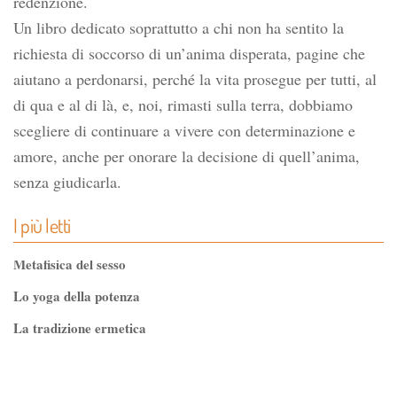
redenzione.
Un libro dedicato soprattutto a chi non ha sentito la
richiesta di soccorso di un’anima disperata, pagine che
aiutano a perdonarsi, perché la vita prosegue per tutti, al
di qua e al di là, e, noi, rimasti sulla terra, dobbiamo
scegliere di continuare a vivere con determinazione e
amore, anche per onorare la decisione di quell’anima,
senza giudicarla.
I più letti
Metafisica del sesso
Lo yoga della potenza
La tradizione ermetica
Tao-Tê-Ching di Lao-tze
La via dello Zen