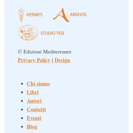
© Edizioni Mediterranee
Privacy Policy
Design
|
Chi siamo
Libri
Autori
Contatti
Eventi
Blog