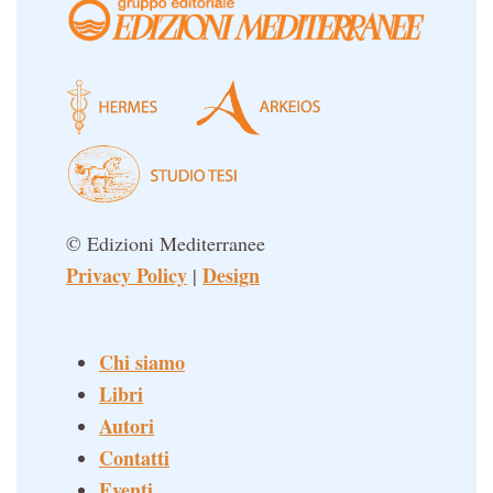
© Edizioni Mediterranee
Privacy Policy
Design
|
Chi siamo
Libri
Autori
Contatti
Eventi