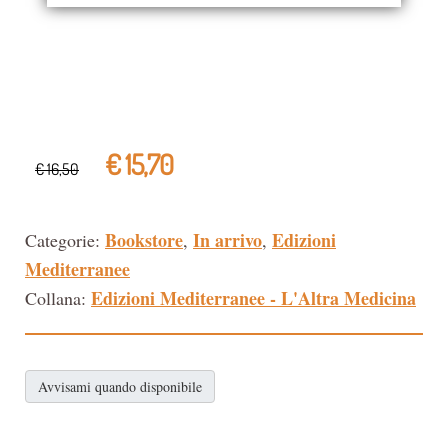
€ 15,70
€ 16,50
Bookstore
In arrivo
Edizioni
Categorie:
,
,
Mediterranee
Edizioni Mediterranee - L'Altra Medicina
Collana:
Avvisami quando disponibile