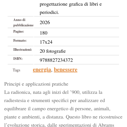
progettazione grafica di libri e
periodici.
Anno di
2026
pubblicazione
Pagine:
180
Formato:
17x24
Illustrazioni:
20 fotografie
ISBN:
9788827234372
energia
benessere
,
Tags
Principi e applicazioni pratiche
La radionica, nata agli inizi del ’900, utilizza la
radiestesia e strumenti specifici per analizzare ed
equilibrare il campo energetico di persone, animali,
piante e ambienti, a distanza. Questo libro ne ricostruisce
l’evoluzione storica, dalle sperimentazioni di Abrams