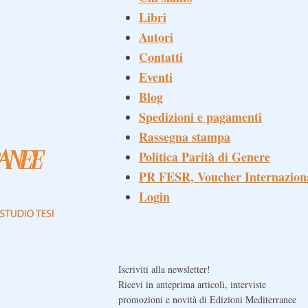
Libri
Autori
Contatti
Eventi
Blog
Spedizioni e pagamenti
Rassegna stampa
Politica Parità di Genere
PR FESR, Voucher Internazion
Login
Iscriviti alla newsletter!
Ricevi in anteprima articoli, interviste
promozioni e novità di Edizioni Mediterranee