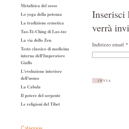
Metafisica del sesso
Inserisci
Lo yoga della potenza
La tradizione ermetica
verrà inv
Tao-Tê-Ching di Lao-tze
La via dello Zen
Indirizzo email
*
Testo classico di medicina
interna dell'Imperatore
Giallo
Captcha
*
L'evoluzione interiore
dell'uomo
INVIA
La Cabala
Il potere del serpente
Le religioni del Tibet
Categorie