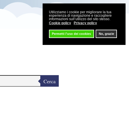
Utilizziamo i cookie per migliorare la tua
esperienza di navigazione e raccogliere
informazioni sull’utilizzo del sito stesso.
Cookie policy
Privacy policy
Permetti l'uso dei cookies
No, grazie
Cerca