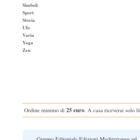
Simboli
Sport
Storia
Ufo
Varia
Yoga
Zen
25 euro
Ordine minimo di
. A casa riceverai solo l
Gruppo Editoriale Edizioni Mediterranee srl