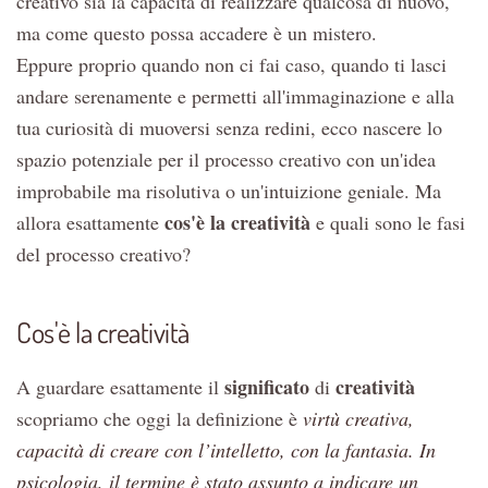
creativo sia la capacità di realizzare qualcosa di nuovo,
ma come questo possa accadere è un mistero.
Eppure proprio quando non ci fai caso, quando ti lasci
andare serenamente e permetti all'immaginazione e alla
tua curiosità di muoversi senza redini, ecco nascere lo
spazio potenziale per il processo creativo con un'idea
improbabile ma risolutiva o un'intuizione geniale. Ma
cos'è la creatività
allora esattamente
e quali sono le fasi
del processo creativo?
Cos'è la creatività
significato
creatività
A guardare esattamente il
di
scopriamo che oggi la definizione è
virtù creativa,
capacità di creare con l’intelletto, con la fantasia. In
psicologia, il termine è stato assunto a indicare un