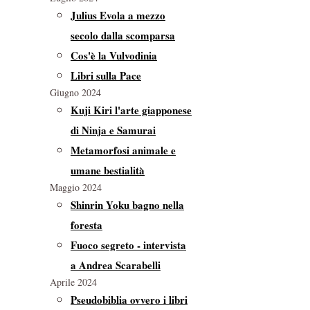
Julius Evola a mezzo
secolo dalla scomparsa
Cos'è la Vulvodinia
Libri sulla Pace
Giugno 2024
Kuji Kiri l'arte giapponese
di Ninja e Samurai
Metamorfosi animale e
umane bestialità
Maggio 2024
Shinrin Yoku bagno nella
foresta
Fuoco segreto - intervista
a Andrea Scarabelli
Aprile 2024
Pseudobiblia ovvero i libri