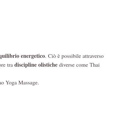
quilibrio energetico
. Ciò è possibile attraverso
discipline olistiche
ore tra
diverse come Thai
Tao Yoga Massage.