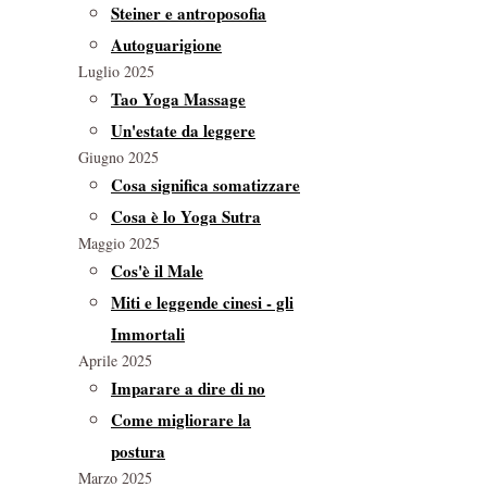
Steiner e antroposofia
Autoguarigione
Luglio 2025
Tao Yoga Massage
Un'estate da leggere
Giugno 2025
Cosa significa somatizzare
Cosa è lo Yoga Sutra
Maggio 2025
Cos'è il Male
Miti e leggende cinesi - gli
Immortali
Aprile 2025
Imparare a dire di no
Come migliorare la
postura
Marzo 2025