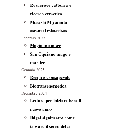
Rosacroce cattolica e
ricerca ermetica
Musashi Miyamoto
samurai misterioso
Febbraio 2025
Magia in amore
San Cipriano mago e
martire
Gennaio 2025
Respiro Consapevole
Biotransenergetica
Dicembre 2024
Letture per iniziare bene il
nuovo anno
Ikigai significato: come
trovare il senso della