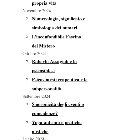
propria vita
Novembre 2024
Numerologia, significato e
simbologia dei numeri
L'inconfondibile Fascino
del Mistero
Ottobre 2024
Roberto Assagioli e la
psicosintesi
Psicosintesi terapeutica e le
subpersonalità
Settembre 2024
Sincronicità degli eventi o
coincidenze?
Yoga autismo e pratiche
olistiche
Luglio 2024