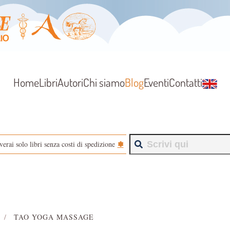
Home
Libri
Autori
Chi siamo
Blog
Eventi
Contatti
✽
verai solo libri senza costi di spedizione
TAO YOGA MASSAGE