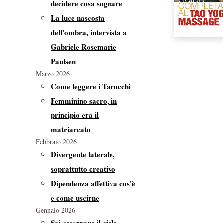
decidere cosa sognare
La luce nascosta
dell'ombra, intervista a
Gabriele Rosemarie
Paulsen
Marzo 2026
Come leggere i Tarocchi
Femminino sacro, in
principio era il
matriarcato
Febbraio 2026
Divergente laterale,
soprattutto creativo
Dipendenza affettiva cos'è
e come uscirne
Gennaio 2026
Sai osservare il cielo