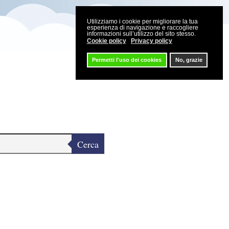
Utilizziamo i cookie per migliorare la tua
esperienza di navigazione e raccogliere
informazioni sull’utilizzo del sito stesso.
Cookie policy
Privacy policy
Permetti l'uso dei cookies
No, grazie
Cerca