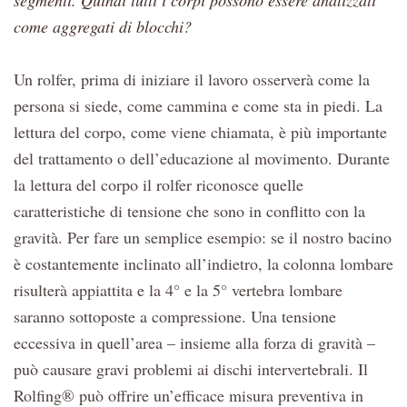
segmenti. Quindi tutti i corpi possono essere analizzati
come aggregati di blocchi?
Un rolfer, prima di iniziare il lavoro osserverà come la
persona si siede, come cammina e come sta in piedi. La
lettura del corpo, come viene chiamata, è più importante
del trattamento o dell’educazione al movimento. Durante
la lettura del corpo il rolfer riconosce quelle
caratteristiche di tensione che sono in conflitto con la
gravità. Per fare un semplice esempio: se il nostro bacino
è costantemente inclinato all’indietro, la colonna lombare
risulterà appiattita e la 4° e la 5° vertebra lombare
saranno sottoposte a compressione. Una tensione
eccessiva in quell’area – insieme alla forza di gravità –
può causare gravi problemi ai dischi intervertebrali. Il
Rolfing® può offrire un’efficace misura preventiva in