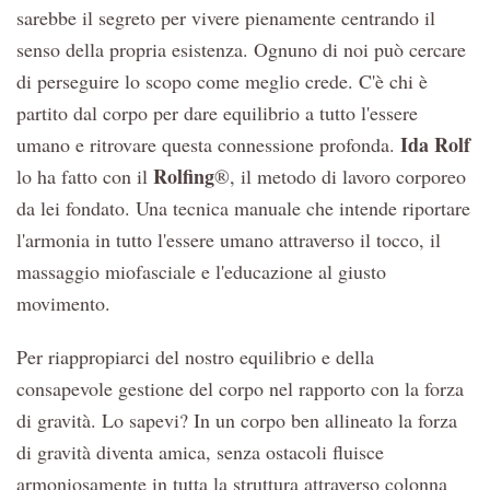
sarebbe il segreto per vivere pienamente centrando il
senso della propria esistenza. Ognuno di noi può cercare
di perseguire lo scopo come meglio crede. C'è chi è
partito dal corpo per dare equilibrio a tutto l'essere
Ida Rolf
umano e ritrovare questa connessione profonda.
Rolfing
lo ha fatto con il
®, il metodo di lavoro corporeo
da lei fondato. Una tecnica manuale che intende riportare
l'armonia in tutto l'essere umano attraverso il tocco, il
massaggio miofasciale e l'educazione al giusto
movimento.
Per riappropiarci del nostro equilibrio e della
consapevole gestione del corpo nel rapporto con la forza
di gravità. Lo sapevi? In un corpo ben allineato la forza
di gravità diventa amica, senza ostacoli fluisce
armoniosamente in tutta la struttura attraverso colonna